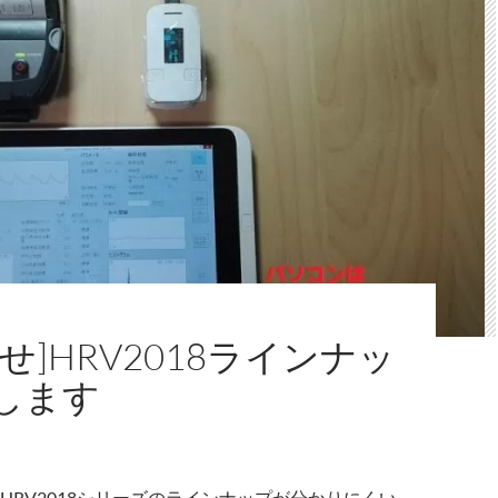
せ]HRV2018ラインナッ
します
HRV2018シリーズのラインナップが分かりにくい