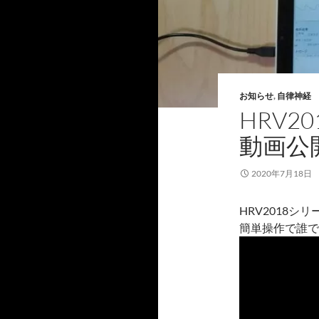
お知らせ
,
自律神経
HRV2
動画公
2020年7月18日
HRV2018
簡単操作で誰で