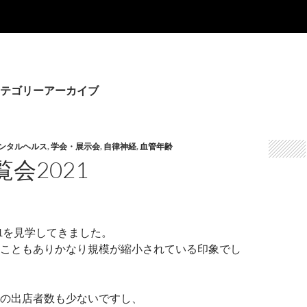
テゴリーアーカイブ
ンタルヘルス
,
学会・展示会
,
自律神経
,
血管年齢
会2021
21を見学してきました。
こともありかなり規模が縮小されている印象でし
の出店者数も少ないですし、