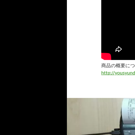
商品の概要につ
http://yousyun