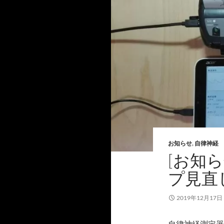
お知らせ
,
自律神経
[お知ら
プ見直
2019年12月17日
自律神経測定器