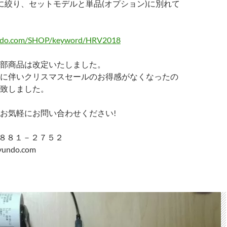
に絞り、セットモデルと単品(オプション)に別れて
undo.com/SHOP/keyword/HRV2018
部商品は改定いたしました。
に伴いクリスマスセールのお得感がなくなったの
致しました。
お気軽にお問い合わせください!
５８８１－２７５２
yundo.com