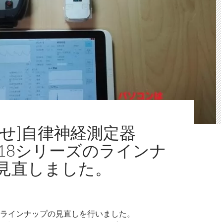
らせ]自律神経測定器
018シリーズのラインナ
見直しました。
ラインナップの見直しを行いました。