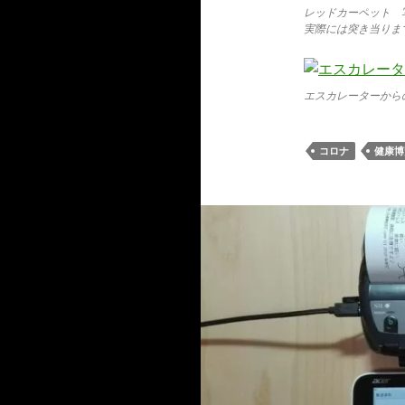
レッドカーペット 
実際には突き当りま
エスカレーターから
コロナ
健康博