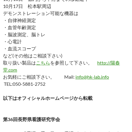
10月17日 松本駅周辺
デモンストレーション可能な機器は
・自律神経測定
・血管年齢測定
・脳波測定、脳トレ
・心電計
・血流スコープ
など(その他はご相談下さい)
取り扱い製品は
こちら
を参照して下さい。
http://陽春
堂.com
お気軽にご相談下さい。 Mail:
info@hk-lab.info
TEL:050-5881-2752
以下はオフィシャルホームページから転載
第
36
回長野県看護研究学会