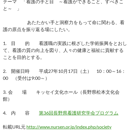
テーマ 「看護の手と目 ～看護ができること、すべきこ
と～ 」
あたたかい手と洞察力をもって命に関わる、看
護の原点を振り返る場にしたい。
1. 目 的 看護職の実践に根ざした学術振興をとおし
て、看護の質の向上を図り、人々の健康と福祉に貢献する
ことを目的とする。
2. 開催日時 平成27年10月17日（土） 10：00～16：
00 （受付は9:00～）
3. 会 場 キッセイ文化ホール（長野県松本文化会
館）
4. 内 容
第36回長野県看護研究学会プログラム
転載URL元
http://www.nursen.or.jp/index.php/society