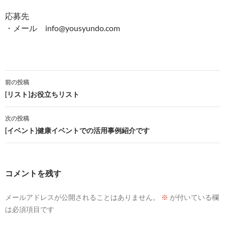
応募先
・メール info@yousyundo.com
投
前の投稿
稿
[リスト]お役立ちリスト
ナ
次の投稿
ビ
[イベント]健康イベントでの活用事例紹介です
ゲ
ー
コメントを残す
シ
メールアドレスが公開されることはありません。
※
が付いている欄
ョ
は必須項目です
ン