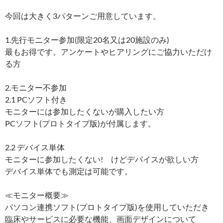
今回は大きく3パターンご用意しています。
1.先行モニター参加(限定20名又は20施設のみ)
最もお得です。アンケートやヒアリングにご協力いただけ
る方
2.モニター不参加
2.1 PCソフト付き
モニターには参加したくないが購入したい方
PCソフト(プロトタイプ版)が付属します。
2.2 デバイス単体
モニターに参加したくない! けどデバイスが欲しい方
デバイス単体でも測定は可能です。
≪モニター概要≫
パソコン連携ソフト(プロトタイプ版)を使用していただき
臨床やサービスに必要な機能、画面デザインについて