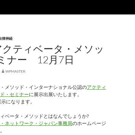
自律神経
]アクティベータ・メソッ
ミナー 12月7日
WPMASTER
・メソッド・インターナショナル公認の
アクティ
ド・セミナー
に展示出展いたします。
の展示になります。
ィベータ・メソッドとはなんでしょうか?
・ネットワーク・ジャパン事務局
のホームページ
。