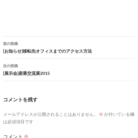
投
前の投稿
稿
[お知らせ]移転先オフィスまでのアクセス方法
ナ
次の投稿
ビ
[展示会]産業交流展2015
ゲ
ー
コメントを残す
シ
メールアドレスが公開されることはありません。
※
が付いている欄
ョ
は必須項目です
ン
コメント
※