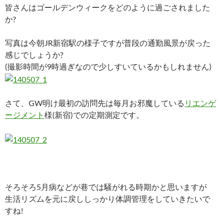
皆さんはゴールデンウィークをどのように過ごされました
か?
写真は今朝JR新宿駅の様子ですが普段の通勤風景が戻った
感じでしょうか?
(撮影時間が9時過ぎなので少しすいているかもしれません)
さて、GW明け最初の訪問先は毎月お邪魔している
リエンゲ
ージメント
様(新宿)での定期測定です。
そろそろ5月病などが巷では騒がれる時期かと思いますが
生活リズムを元に戻ししっかり体調管理をしていきたいで
すね!