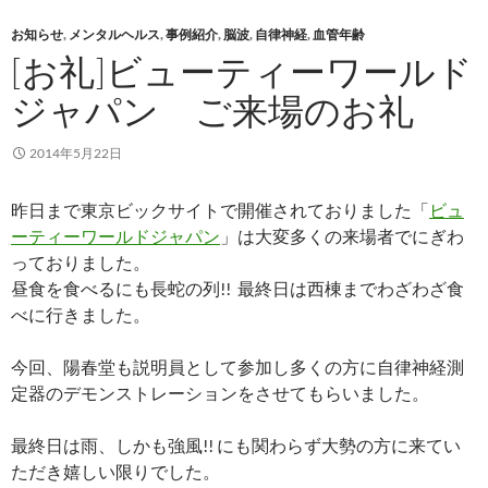
お知らせ
,
メンタルヘルス
,
事例紹介
,
脳波
,
自律神経
,
血管年齢
[お礼]ビューティーワールド
ジャパン ご来場のお礼
2014年5月22日
昨日まで東京ビックサイトで開催されておりました「
ビュ
ーティーワールドジャパン
」は大変多くの来場者でにぎわ
っておりました。
昼食を食べるにも長蛇の列!! 最終日は西棟までわざわざ食
べに行きました。
今回、陽春堂も説明員として参加し多くの方に自律神経測
定器のデモンストレーションをさせてもらいました。
最終日は雨、しかも強風!! にも関わらず大勢の方に来てい
ただき嬉しい限りでした。