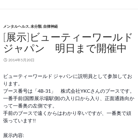
メンタルヘルス
,
未分類
,
自律神経
[展示]ビューティーワールド
ジャパン 明日まで開催中
2014年5月20日
ビューティーワールド ジャパンに説明員として参加してお
ります。
ブース番号は「4B-31」 株式会社YKCさんのブー
スです。
一番手前(国際展示場駅側)の入り口から入り、正面通路向か
って一番奥の左側です。
手前のブースで遠くからはわかり辛いですが、一番奥で頑
張っています!!
展示内容: