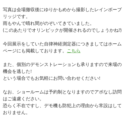
写真は会場撤収後にゆりかもめから撮影したレインボーブ
リッジです。
雨もやんで晴れ間がのぞいてきていました。
(このあたりでオリンピックが開催されるのでしょうかね?)
今回展示をしていた自律神経測定器につきましてはホーム
ページにも掲載しております。
こちら
また、個別のデモンストレーションも承りますので来場の
機会を逃した!
という場合でもお気軽にお問い合わせください!
なお、ショールームは予約制となりますのでアポなし訪問
はご遠慮ください。
恐らく不在ですし、デモ機も防犯上の理由から常設はして
おりません。